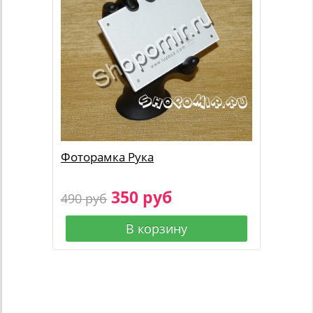
Фоторамка Рука
350 руб
490 руб
В корзину