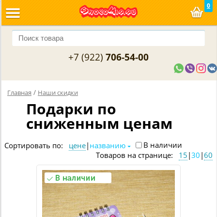
0
+7 (922)
706-54-00
/
Главная
Наши скидки
Подарки по
сниженным ценам
В наличии
Сортировать по:
цене
|
названию
Товаров на странице:
15
|
30
|
60