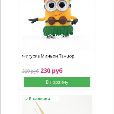
Фигурка Миньон Танцор
230 руб
300 руб
В корзину