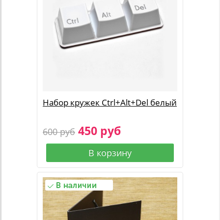
Набор кружек Ctrl+Alt+Del белый
450 руб
600 руб
В корзину