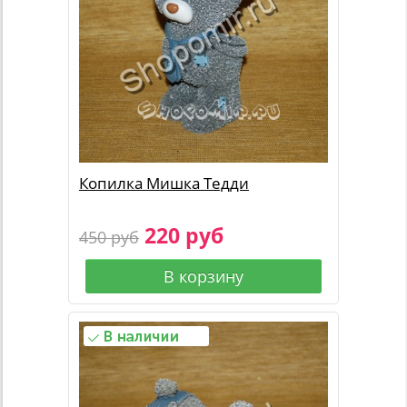
Копилка Мишка Тедди
220 руб
450 руб
В корзину