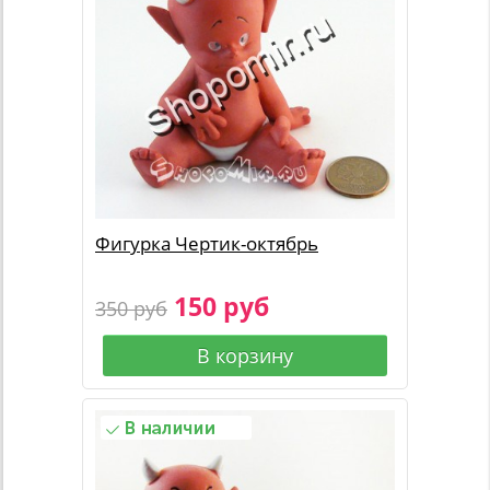
Фигурка Чертик-октябрь
150 руб
350 руб
В корзину