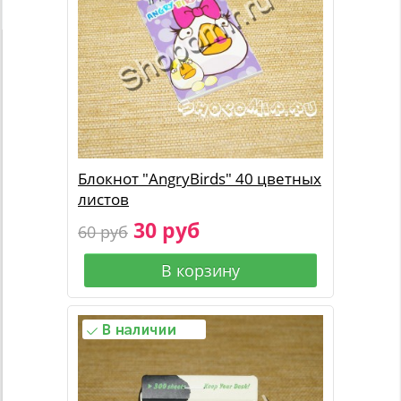
Блокнот "AngryBirds" 40 цветных
листов
30 руб
60 руб
В корзину