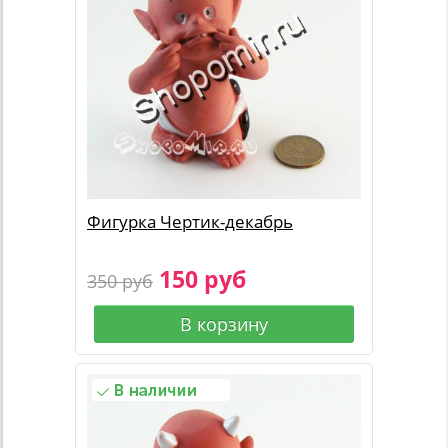
Фигурка Чертик-декабрь
150 руб
350 руб
В корзину