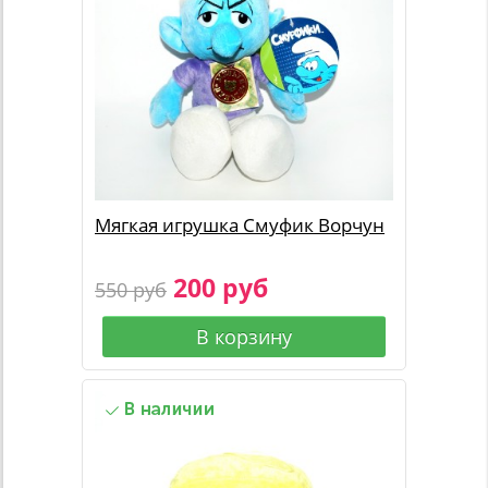
Мягкая игрушка Смуфик Ворчун
200 руб
550 руб
В корзину