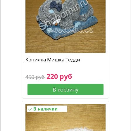
Копилка Мишка Тедди
220 руб
450 руб
В корзину