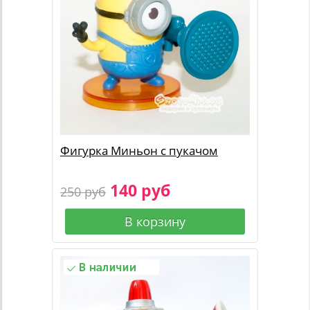
Фигурка Миньон с пукачом
140 руб
250 руб
В корзину