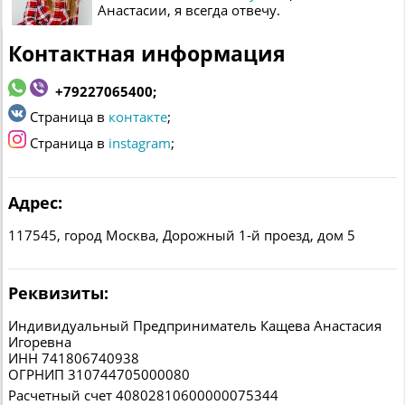
Анастасии, я всегда отвечу.
Контактная информация
+79227065400;
Страница в
контакте
;
Страница в
instagram
;
Адрес:
117545, город Москва, Дорожный 1-й проезд, дом 5
Реквизиты:
Индивидуальный Предприниматель Кащева Анастасия
Игоревна
ИНН 741806740938
ОГРНИП 310744705000080
Расчетный счет 40802810600000075344