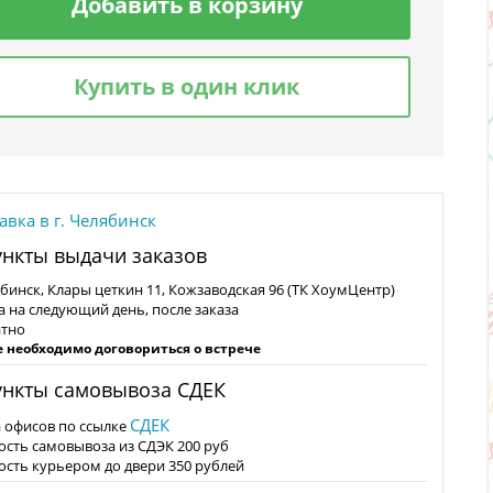
Добавить в корзину
Купить в один клик
авка в г. Челябинск
нкты выдачи заказов
лябинск, Клары цеткин 11, Кожзаводская 96 (ТК ХоумЦентр)
а на следующий день, после заказа
атно
е необходимо договориться о встрече
нкты самовывоза СДЕК
СДЕК
а офисов по ссылке
ость самовывоза из СДЭК 200 руб
ость курьером до двери 350 рублей