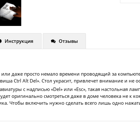
Инструкция
Отзывы
ст или даже просто немало времени проводящий за компьют
ша Ctrl Alt Del». Стол украсит, привлечет внимание и не о
иатуры с надписью «Del» или «Esc», такая настольная лам
 будет оригинально смотреться даже в доме человека не к 
ика. Чтобы включить нужно сделать всего лишь одно нажати