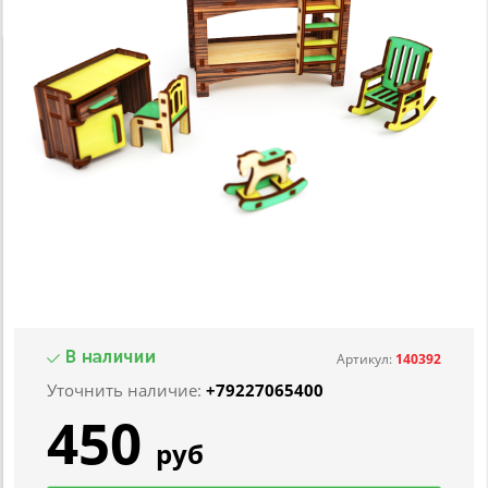
Артикул:
140392
Уточнить наличие:
+79227065400
450
руб