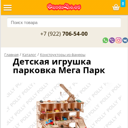
0
+7 (922)
706-54-00
/
/
Главная
Каталог
Конструкторы из фанеры
Детская игрушка
парковка Мега Парк