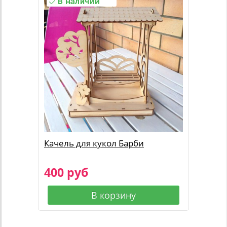
Качель для кукол Барби
400 руб
В корзину