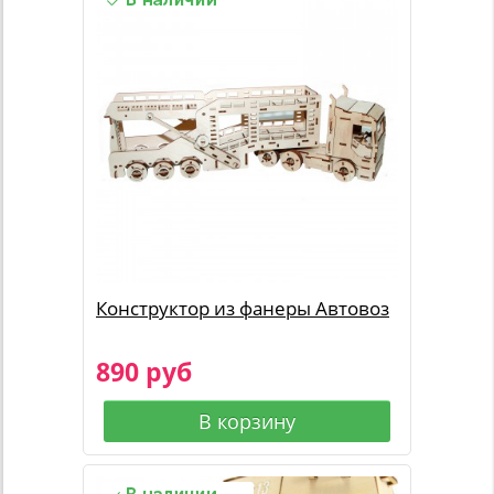
Конструктор из фанеры Автовоз
890 руб
В корзину