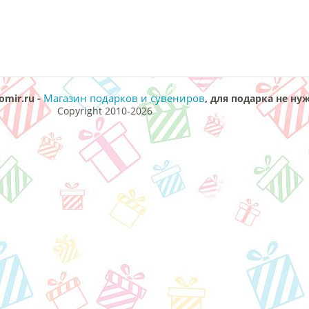
Магазин подарков и сувениров
omir.ru -
, для подарка не ну
Copyright 2010-2026