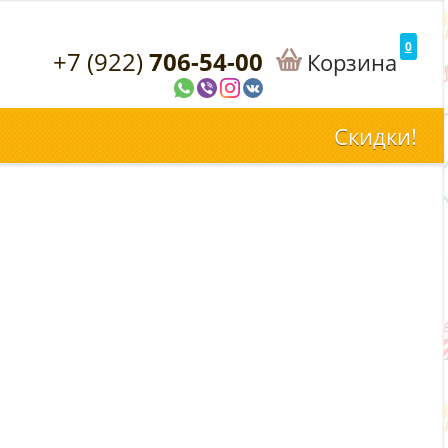
0
+7 (922)
706-54-00
Корзина
Скидки!