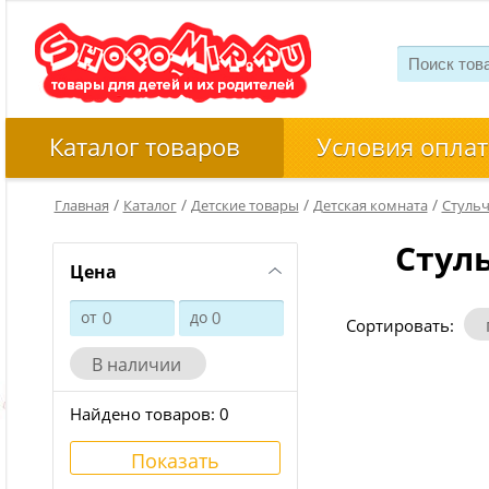
Каталог товаров
Условия оплат
/
/
/
/
Главная
Каталог
Детские товары
Детская комната
Стульч
Стул
Цена
от
до
Сортировать:
В наличии
Найдено товаров:
0
Показать