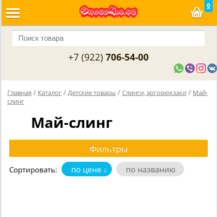
0
+7 (922)
706-54-00
/
/
/
/
Главная
Каталог
Детские товары
Слинги, эргорюкзаки
Май-
слинг
Май-слинг
по цене ↓
по названию
Сортировать: