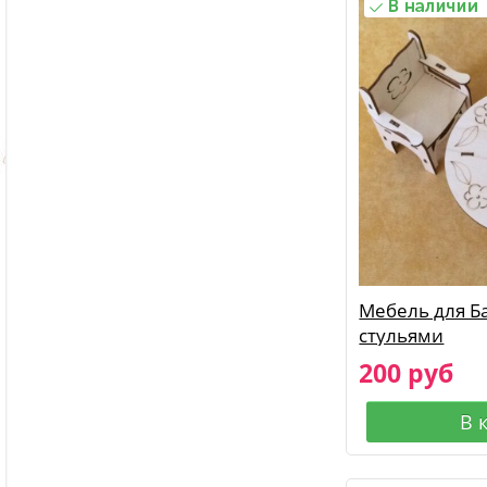
Мебель для Ба
стульями
200 руб
В 