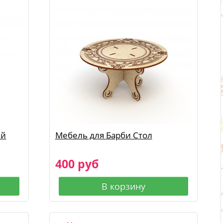
ый
Мебель для Барби Стол
400 руб
В корзину