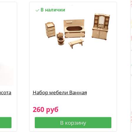
ысота
Набор мебели Ванная
260 руб
В корзину