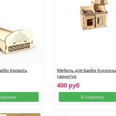
арби Кровать
Мебель для Барби Кухонн
гарнитур
400 руб
корзину
В корзину