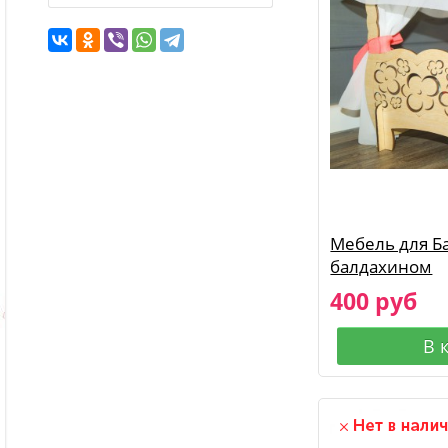
Мебель для Ба
балдахином
400 руб
В 