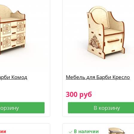
арби Комод
Мебель для Барби Кресло
300 руб
корзину
В корзину