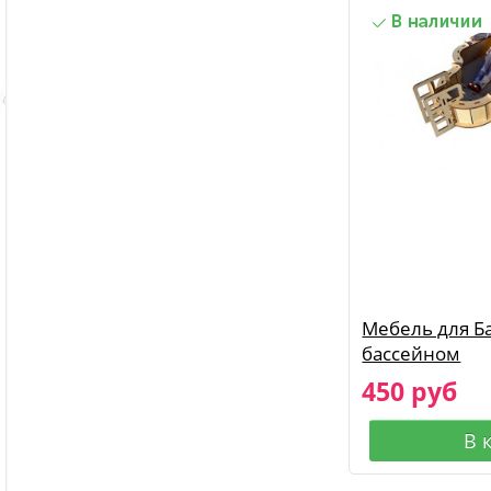
Мебель для Б
бассейном
450 руб
В 