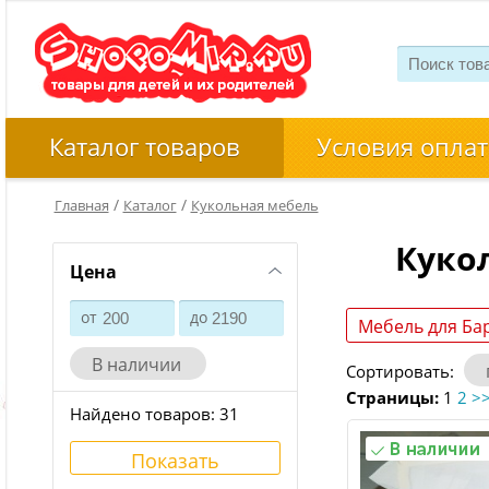
Каталог товаров
Условия оплат
/
/
Главная
Каталог
Кукольная мебель
Куко
Цена
от
до
Мебель для Ба
В наличии
Сортировать:
Страницы:
1
2
>
Найдено товаров:
31
Показать