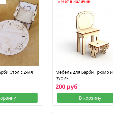
рби Стол с 2-мя
Мебель для Барби Трюмо и
пуфик
200 руб
корзину
В корзину