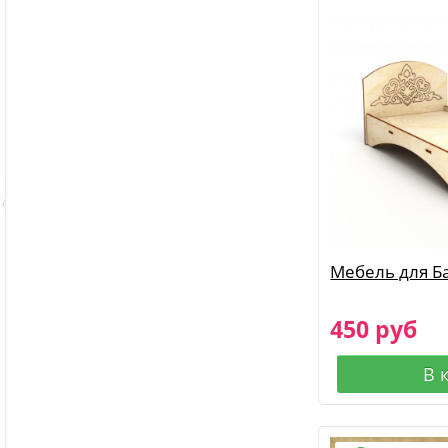
Мебель для Б
450 руб
В 