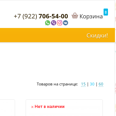
0
+7 (922)
706-54-00
Корзина
Скидки!
Товаров на странице:
15
|
30
|
60