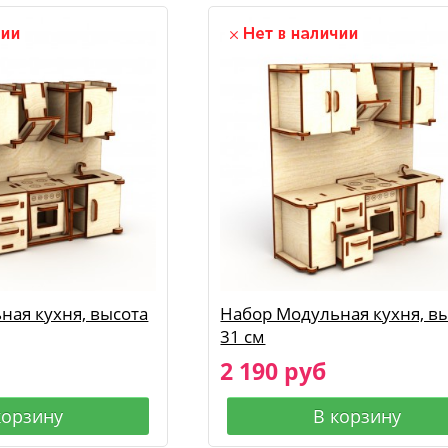
ная кухня, высота
Набор Модульная кухня, в
31 см
2 190 руб
корзину
В корзину